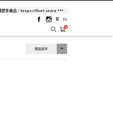
品：https://five1.store ***
繁
En
0
預設排序