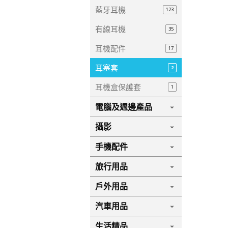
藍牙耳機
123
有線耳機
35
耳機配件
17
耳塞套
2
耳機盒保護套
1
電腦及週邊產品
攝影
手機配件
旅行用品
戶外用品
汽車用品
生活精品