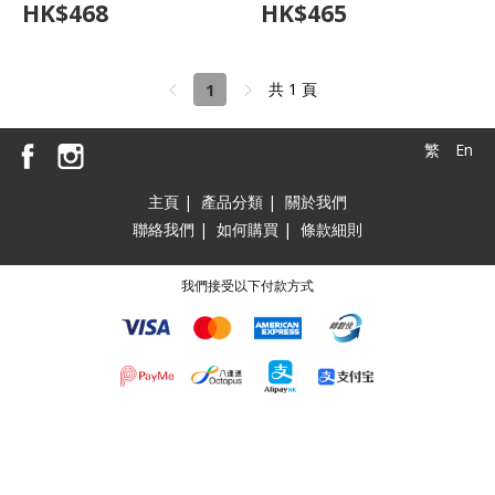
HK$
468
HK$
465
1
共 1 頁
繁
En
主頁
|
產品分類
|
關於我們
聯絡我們
|
如何購買
|
條款細則
我們接受以下付款方式