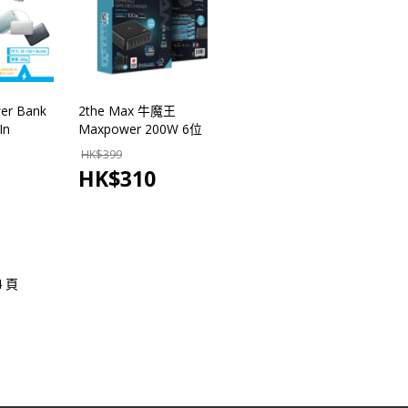
er Bank
2the Max 牛魔王
In
Maxpower 200W 6位
-C
GaN USB 充電器 TF260XJ
HK$
399
mAh 行動電
HK$
310
4 頁