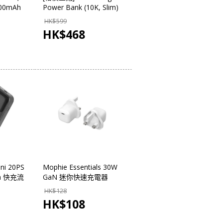
000mAh
Power Bank (10K, Slim)
Qi2 10000mAh 無線充電
HK$
599
行動電源 A1664
HK$
468
ni 20PS
Mophie Essentials 30W
Ah 快充流
GaN 迷你快速充電器
HK$
128
HK$
108