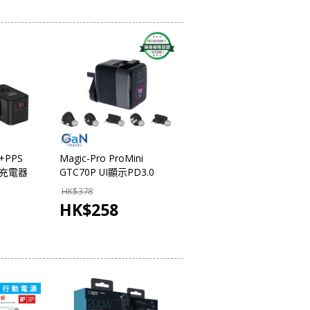
+PPS
Magic-Pro ProMini
行充電器
GTC70P UI顯示PD3.0
GaN 70W旅行快速充電器
HK$
378
HK$
258