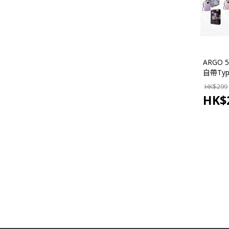
ARGO 5
自帶Ty
10000m
HK$
299
認證)
HK$