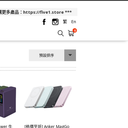
品：https://five1.store ***
繁
En
0
預設排序
ower 牛
[格價至抵] Anker MagGo