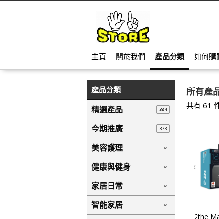
主頁
關於我們
產品分類
如何購
產品分類
所有產
共有
61
精選產品
384
今期推廣
373
美容護理
健康與健身
家居日常
智能家居
2the 