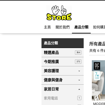
主頁
關於我們
產品分類
如何購
產品分類
所有產
共有
6
件
精選產品
384
今期推廣
373
美容護理
健康與健身
家居日常
家用電話
1
MODER