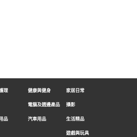
護理
健康與健身
家居日常
電腦及週邊產品
攝影
用品
汽車用品
生活精品
遊戲與玩具