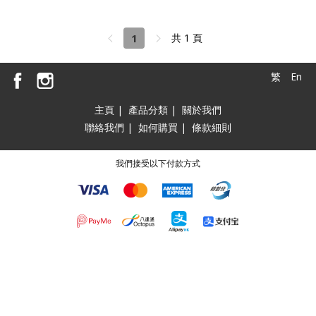
1
共 1 頁
繁
En
主頁
|
產品分類
|
關於我們
聯絡我們
|
如何購買
|
條款細則
我們接受以下付款方式