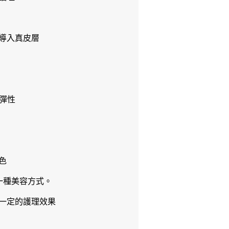
導入真皮層
彈性
色
一種美容方式。
一定的護理效果