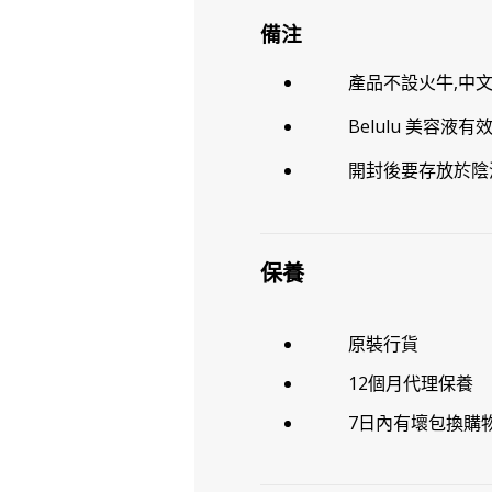
備注
產品不設火牛,中
Belulu 美容液
開封後要存放於陰
保養
原裝行貨
12個月代理保養
7日內有壞包換購