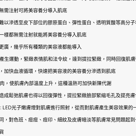
無需注射可將美容養分導入肌底
難以滲透至皮下部位的膠原蛋白、彈性蛋白、透明質酸等高分子
一樣都無需注射就能將美容養分導入肌底
更廣，幾乎所有種類的美容液都能導入
肉產生運動，緊緻表情肌和法令紋，達到提拉緊緻，同時回復肌膚
，加快血液循環，快速把美容液的美容養分滲透到肌底
肌肉，使肌膚內部溫度上升，這種溫熱可加快新陳代謝
造成鬆弛肌膚也得以回復彈性，提拉緊緻臉部緊縮毛孔及提亮膚
 : LED光子嫩膚燈對肌膚進行照射，從而對肌膚產生美容效果的
同，對色班、痘痘、痘印、細紋及皮膚暗淡等肌膚常見問題起到
貨