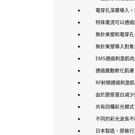
電穿孔深層導入，
特珠電流可以通過
無針美塑和電穿孔
無針美塑導入對象
EMS通過刺激肌
通過震動軟化肌膚
RF射頻通過刺激
由於膠原蛋白減少
共有四種彩光模式
不同的彩光波長不
日本製造，原裝行