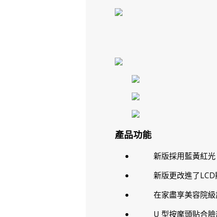
產品功能
新版採用藍黃紅光
新版更改進了LC
在家盡享美容院級
U 型按摩頭貼合