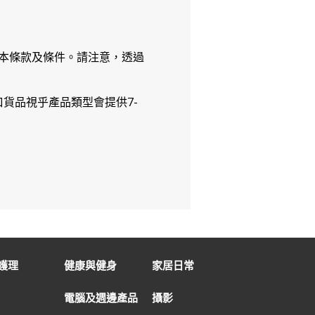
本條款及條件。請注意，透過
貨品視乎產品類型會提供7-
護理
健康與健身
家居日常
電腦及週邊產品
攝影