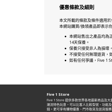
優惠條款及細則
本文所載的條款及條件適用於
本網站購買/換領產品即表示
本網站售出之產品均為
14天保養。
保養只接受非人為損壞
不接受任何無理退貨，
如有任何爭議，Five 1 
Five 1 Store
Five 1 Store 提供多款世界各地最新商品及大
潮流特色玩意，可以比客人比較型號、功能及
錢。更可享有購物優惠、門市取貨及送貨服務