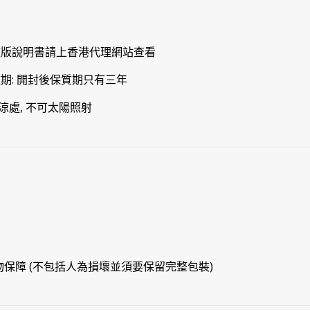
文版說明書請上香港代理網站查看
有效期: 開封後保質期只有三年
涼處, 不可太陽照射
物保障 (不包括人為損壞並須要保留完整包裝)