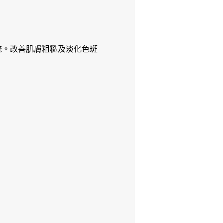
統。改善肌膚粗糙及淡化色斑