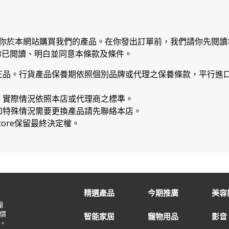
你於本網站購買我們的產品。在你發出訂單前，我們請你先閱讀
你已閲讀、明白並同意本條款及條件。
正品。行貨產品保養期依照個別品牌或代理之保養條款，平行進口
，實際情況依照本店或代理商之標準。
如特殊情況需要更換產品請先聯絡本店。
Store保留最終決定權。
精選產品
今期推廣
美容
量
價
智能家居
寵物用品
影音
。