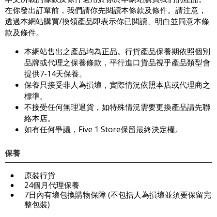
在你發出訂單前，我們請你先閱讀本條款及條件。請注意，
透過本網站購買/換領產品即表示你已閲讀、明白並同意本條
款及條件。
本網站售出之產品均為正品。行貨產品保養期依照個別
品牌或代理之保養條款，平行進口貨品視乎產品類型會
提供7-14天保養。
保養只接受非人為損壞，實際情況依照本店或代理商之
標準。
不接受任何無理退貨，如特殊情況需要更換產品請先聯
絡本店。
如有任何爭議，Five 1 Store保留最終決定權。
保養
原裝行貨
24個月代理保養
7日內有壞包換購物保障 (不包括人為損壞並須要保留完
整包裝)