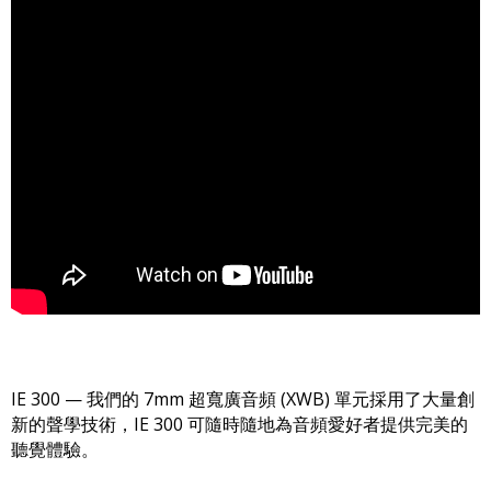
IE 300 — 我們的 7mm 超寬廣音頻 (XWB) 單元採用了大量創
新的聲學技術，IE 300 可隨時隨地為音頻愛好者提供完美的
聽覺體驗。