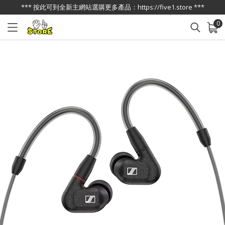
*** 按此可到全新主網站選購更多產品：https://five1.store ***
0
已加入購物車
查看