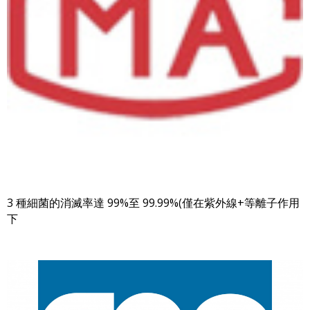
3 種細菌的消滅率達 99%至 99.99%(僅在紫外線+等離子作用
下