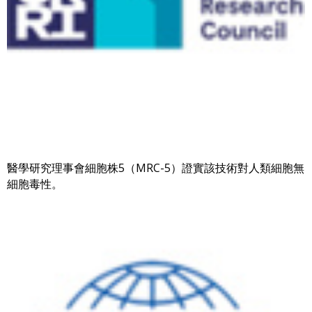
醫學研究理事會細胞株5（MRC-5）證實該技術對人類細胞無
細胞毒性。