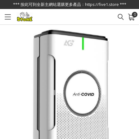
*** 按此可到全新主網站選購更多產品：https://five1.store ***
0
已加入購物車
查看