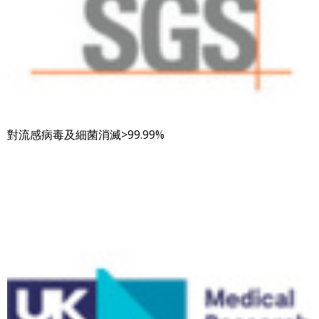
對流感病毒及細菌消滅>99.99%