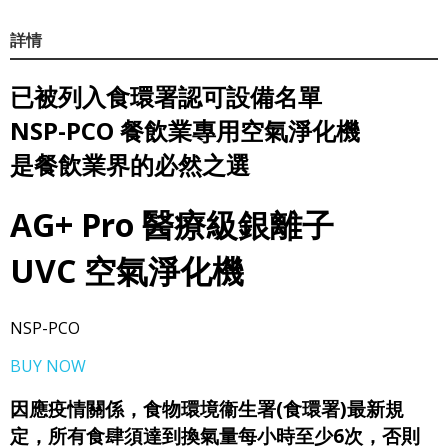
詳情
已被列入食環署認可設備名單
NSP-PCO 餐飲業專用空氣淨化機
是餐飲業界的必然之選
AG+ Pro 醫療級銀離子
UVC 空氣淨化機
NSP-PCO
BUY NOW
因應疫情關係，食物環境衞生署(食環署)最新規
定，所有食肆須達到換氣量每小時至少6次，否則