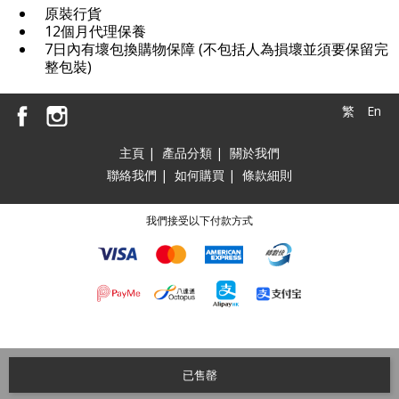
原裝行貨
12個月代理保養
7日內有壞包換購物保障 (不包括人為損壞並須要保留完
整包裝)
繁
En
主頁
|
產品分類
|
關於我們
聯絡我們
|
如何購買
|
條款細則
我們接受以下付款方式
已售罄