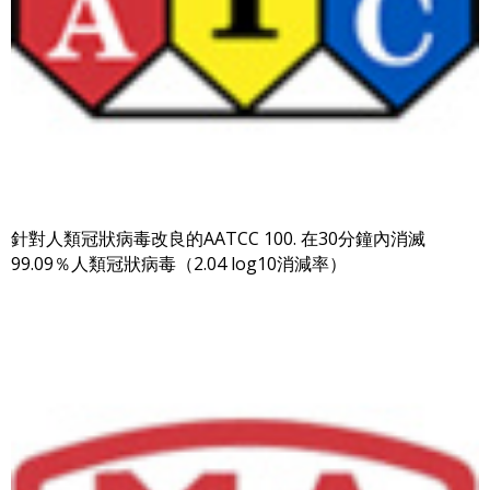
針對人類冠狀病毒改良的AATCC 100. 在30分鐘內消滅
99.09％人類冠狀病毒（2.04 log10消減率）