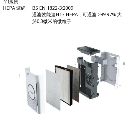
全)規例
HEPA 濾網
BS EN 1822-3:2009
過濾效能達H13 HEPA，可過濾 ≥99.97% 大
於0.3微米的微粒子