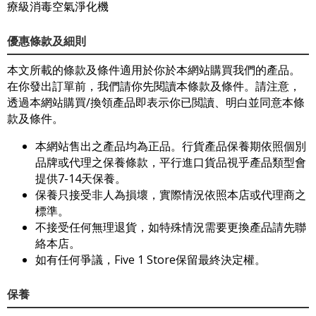
療級消毒空氣淨化機
優惠條款及細則
本文所載的條款及條件適用於你於本網站購買我們的產品。
在你發出訂單前，我們請你先閱讀本條款及條件。請注意，
透過本網站購買/換領產品即表示你已閲讀、明白並同意本條
款及條件。
本網站售出之產品均為正品。行貨產品保養期依照個別
品牌或代理之保養條款，平行進口貨品視乎產品類型會
提供7-14天保養。
保養只接受非人為損壞，實際情況依照本店或代理商之
標準。
不接受任何無理退貨，如特殊情況需要更換產品請先聯
絡本店。
如有任何爭議，Five 1 Store保留最終決定權。
保養