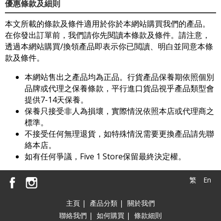
優惠條款及細則
本文所載的條款及條件適用於你於本網站購買我們的產品。
在你發出訂單前，我們請你先閱讀本條款及條件。請注意，
透過本網站購買/換領產品即表示你已閲讀、明白並同意本條
款及條件。
本網站售出之產品均為正品。行貨產品保養期依照個別
品牌或代理之保養條款，平行進口貨品視乎產品類型會
提供7-14天保養。
保養只接受非人為損壞，實際情況依照本店或代理商之
標準。
不接受任何無理退貨，如特殊情況需要更換產品請先聯
絡本店。
如有任何爭議，Five 1 Store保留最終決定權。
繁
En
主頁
|
產品分類
|
關於我們
聯絡我們
|
如何購買
|
條款細則