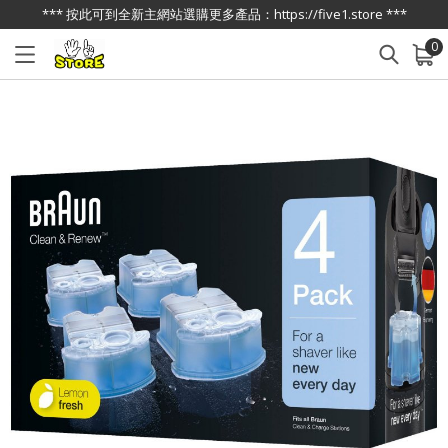
*** 按此可到全新主網站選購更多產品：https://five1.store ***
0
已加入購物車
查看