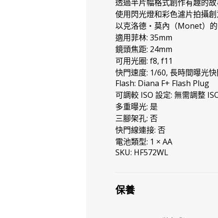
透過半片幅格式創作有趣的故
使用閃光燈和彩色濾片拍攝創
以克洛德‧莫內（Monet）的《睡
適用菲林: 35mm
鏡頭焦距: 24mm
可用光圈: f8, f11
快門速度: 1/60, 長時間曝光快
Flash: Diana F+ Flash Plug
可調較 ISO 設定: 無需調整 IS
多重曝光: 是
三腳架孔: 否
快門線連接: 否
電池類型: 1 × AA
SKU: HF572WL
保養