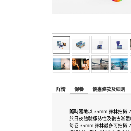
詳情
保養
優惠條款及細則
隨時隨地以 35mm 菲林拍攝
於日夜體驗標誌性及復古漸暈
每卷 35mm 菲林最多可拍攝 7