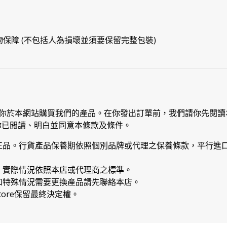
物保障 (不包括人為損壞並須要保留完整包裝)
你於本網站購買我們的產品。在你發出訂單前，我們請你先閱讀
你已閲讀、明白並同意本條款及條件。
正品。行貨產品保養期依照個別品牌或代理之保養條款，平行進口
，實際情況依照本店或代理商之標準。
如特殊情況需要更換產品請先聯絡本店。
Store保留最終決定權。