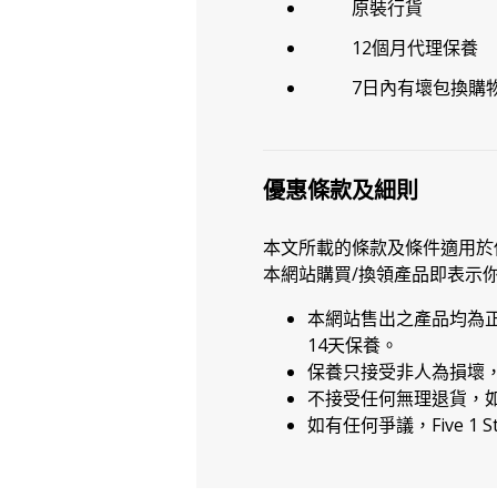
原裝行貨
12個月代理保養
7日內有壞包換購
優惠條款及細則
本文所載的條款及條件適用於
本網站購買/換領產品即表示
本網站售出之產品均為
14天保養。
保養只接受非人為損壞
不接受任何無理退貨，
如有任何爭議，Five 1 