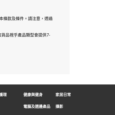
本條款及條件。請注意，透過
貨品視乎產品類型會提供7-
護理
健康與健身
家居日常
電腦及週邊產品
攝影