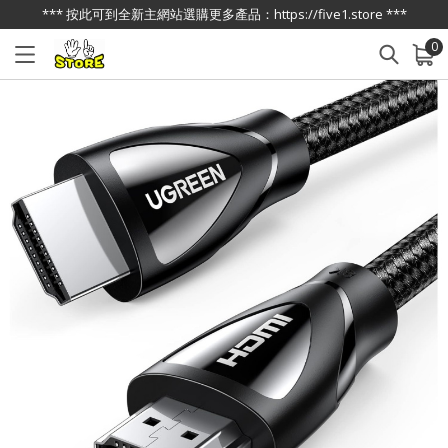
*** 按此可到全新主網站選購更多產品：https://five1.store ***
0
已加入購物車
查看