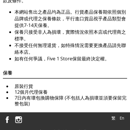
款及條件。
本網站售出之產品均為正品。行貨產品保養期依照個別
品牌或代理之保養條款，平行進口貨品視乎產品類型會
提供7-14天保養。
保養只接受非人為損壞，實際情況依照本店或代理商之
標準。
不接受任何無理退貨，如特殊情況需要更換產品請先聯
絡本店。
如有任何爭議，Five 1 Store保留最終決定權。
保養
原裝行貨
12個月代理保養
7日內有壞包換購物保障 (不包括人為損壞並須要保留完
整包裝)
繁
En