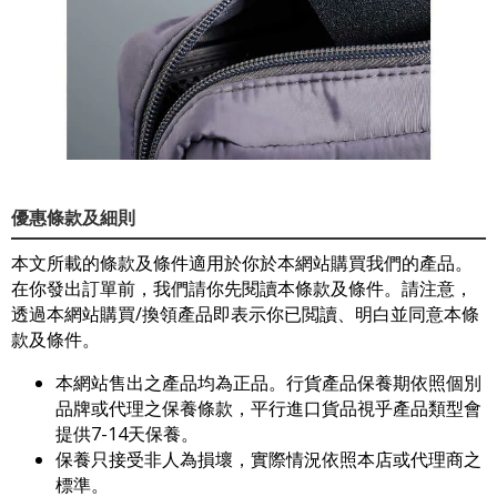
優惠條款及細則
本文所載的條款及條件適用於你於本網站購買我們的產品。
在你發出訂單前，我們請你先閱讀本條款及條件。請注意，
透過本網站購買/換領產品即表示你已閲讀、明白並同意本條
款及條件。
本網站售出之產品均為正品。行貨產品保養期依照個別
品牌或代理之保養條款，平行進口貨品視乎產品類型會
提供7-14天保養。
保養只接受非人為損壞，實際情況依照本店或代理商之
標準。