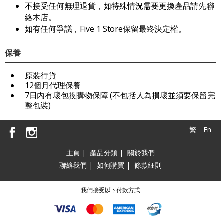
不接受任何無理退貨，如特殊情況需要更換產品請先聯
絡本店。
如有任何爭議，Five 1 Store保留最終決定權。
保養
原裝行貨
12個月代理保養
7日內有壞包換購物保障 (不包括人為損壞並須要保留完
整包裝)
繁
En
主頁
|
產品分類
|
關於我們
聯絡我們
|
如何購買
|
條款細則
我們接受以下付款方式