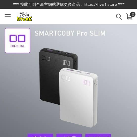
*** 按此可到全新主網站選購更多產品：https://five1.store ***
0
已加入購物車
查看