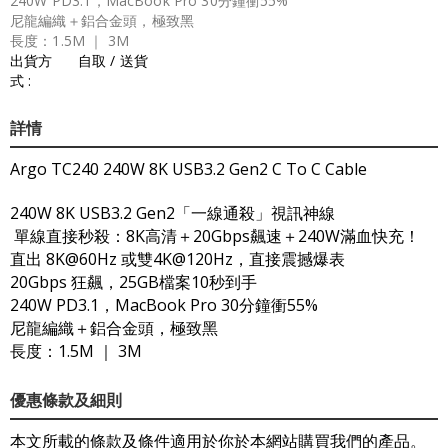
240W PD3.1，MacBook Pro 30分鐘衝55%
尼龍編織＋鋁合金頭，極致黑
長度：1.5M ｜ 3M
出貨方
自取 / 送貨
式 :
詳情
Argo TC240 240W 8K USB3.2 Gen2 C To C Cable
240W 8K USB3.2 Gen2「一線通殺」視訊神線
單線直接秒殺：8K高清＋20Gbps飆速＋240W滿血快充！
直出 8K@60Hz 或雙4K@120Hz，直接震撼爆表
20Gbps 狂飆，25GB檔案10秒到手
240W PD3.1，MacBook Pro 30分鐘衝55%
尼龍編織＋鋁合金頭，極致黑
長度：1.5M ｜ 3M
優惠條款及細則
本文所載的條款及條件適用於你於本網站購買我們的產品。