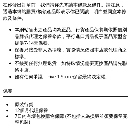
在你發出訂單前，我們請你先閱讀本條款及條件。請注意，
透過本網站購買/換領產品即表示你已閲讀、明白並同意本條
款及條件。
本網站售出之產品均為正品。行貨產品保養期依照個別
品牌或代理之保養條款，平行進口貨品視乎產品類型會
提供7-14天保養。
保養只接受非人為損壞，實際情況依照本店或代理商之
標準。
不接受任何無理退貨，如特殊情況需要更換產品請先聯
絡本店。
如有任何爭議，Five 1 Store保留最終決定權。
保養
原裝行貨
12個月代理保養
7日內有壞包換購物保障 (不包括人為損壞並須要保留完
整包裝)