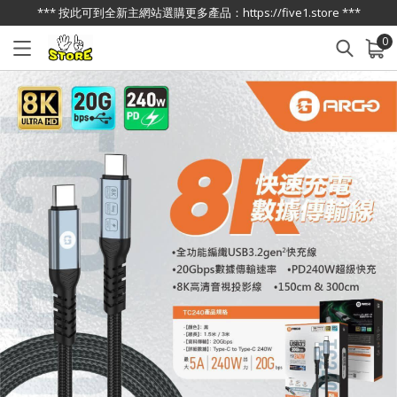
*** 按此可到全新主網站選購更多產品：https://five1.store ***
0
已加入購物車
查看