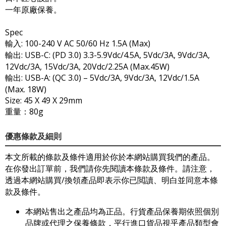
一年原廠保養。
Spec
輸入: 100-240 V AC 50/60 Hz 1.5A (Max)
輸出: USB-C: (PD 3.0) 3.3-5.9Vdc/4.5A, 5Vdc/3A, 9Vdc/3A,
12Vdc/3A, 15Vdc/3A, 20Vdc/2.25A (Max.45W)
輸出: USB-A: (QC 3.0) – 5Vdc/3A, 9Vdc/3A, 12Vdc/1.5A
(Max. 18W)
Size: 45 X 49 X 29mm
重量：80g
優惠條款及細則
本文所載的條款及條件適用於你於本網站購買我們的產品。
在你發出訂單前，我們請你先閱讀本條款及條件。請注意，
透過本網站購買/換領產品即表示你已閲讀、明白並同意本條
款及條件。
本網站售出之產品均為正品。行貨產品保養期依照個別
品牌或代理之保養條款，平行進口貨品視乎產品類型會