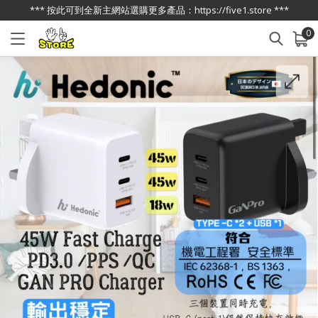
*** 按此可到全新主網站選購更多產品：https://five1.store ***
0
已加入購物車
查看