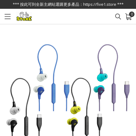
*** 按此可到全新主網站選購更多產品：https://five1.store ***
0
已加入購物車
查看