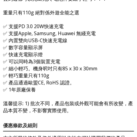
重量只有110g 絕對係外遊全能之選
✅ 支援PD 3.0 20W快速充電
✅ 支援Apple, Samsung, Huawei 無綫充電
✅ 內置雙向USB-C快速充電線
✅ 數字容量顯示屏
✅ 快速充電顯示燈
✅ 可以同時為3個裝置充電
✅ 細小輕巧。機身呎吋只有85 x 30 x 30mm
✅ 輕巧重量只有110g
✅ 產品通過歐盟CE, RoHS 認證。
✅ 1年原廠保養
溫馨提示: 1) 批次不同，產品包裝或外觀可能會有所改變，產
品本質不變，不影響實際使用。
優惠條款及細則