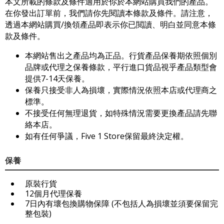
本文所載的條款及條件適用於你於本網站購買我們的產品。
在你發出訂單前，我們請你先閱讀本條款及條件。請注意，
透過本網站購買/換領產品即表示你已閲讀、明白並同意本條
款及條件。
本網站售出之產品均為正品。行貨產品保養期依照個別
品牌或代理之保養條款，平行進口貨品視乎產品類型會
提供7-14天保養。
保養只接受非人為損壞，實際情況依照本店或代理商之
標準。
不接受任何無理退貨，如特殊情況需要更換產品請先聯
絡本店。
如有任何爭議，Five 1 Store保留最終決定權。
保養
原裝行貨
12個月代理保養
7日內有壞包換購物保障 (不包括人為損壞並須要保留完
整包裝)