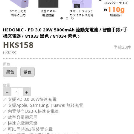
HEDONIC - PD 3.0 20W 5000mAh 流動充電池 / 智能手錶+手
機充電器 ( 81033 黑色 / 81034 紫色 )
HK$
158
尚餘
20
件
HK$
199
顏色
黑色
紫色
數量
－
＋
1
✅ 支援PD 3.0 20W快速充電
✅ 支援Apple, Samsung, Huawei 無綫充電
✅ 內置雙向USB-C快速充電線
✅ 數字容量顯示屏
✅ 快速充電顯示燈
✅ 可以同時為3個裝置充電