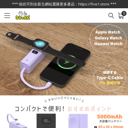
*** 按此可到全新主網站選購更多產品：https://five1.store ***
0
已加入購物車
查看