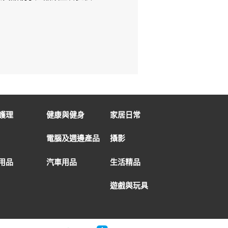
護理
健康與健身
家居日常
電腦及週邊產品
攝影
用品
汽車用品
生活精品
遊戲與玩具