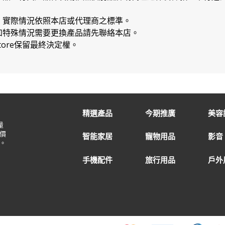
，實際情況依照本店或代理商之標準。
如特殊情況需要更換產品請先聯絡本店。
Store保留最終決定權。
精選產品
今期推廣
美容
量
價
智能家居
寵物用品
影音
。
手機配件
旅行用品
戶外