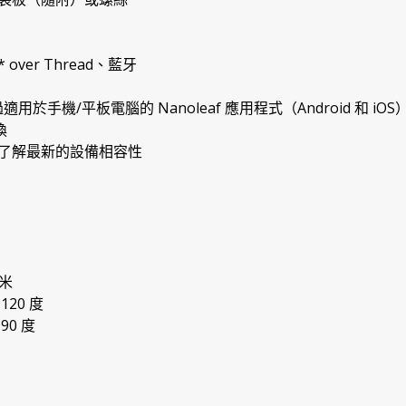
r* over Thread、藍牙
e 透過適用於手機/平板電腦的 Nanoleaf 應用程式（Android 和 iO
換
了解最新的設備相容性
米
20 度
0 度