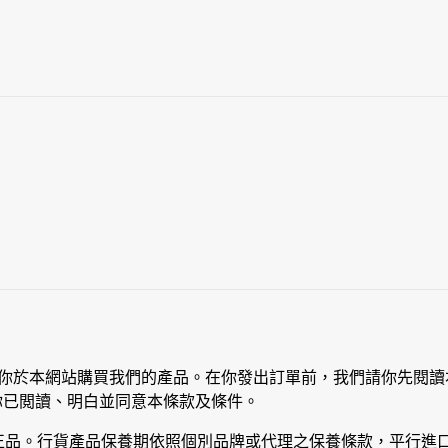
你於本網站購買我們的產品。在你發出訂單前，我們請你先閱讀
你已閲讀、明白並同意本條款及條件。
正品。行貨產品保養期依照個別品牌或代理之保養條款，平行進口