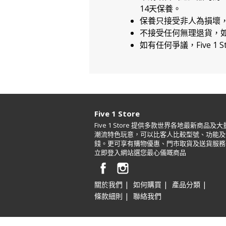
14天保養。
保養只接受非人為損壞
不接受任何無理退貨，
如有任何爭議，Five 1 
Five 1 Store
Five 1 Store 提供多款世界各地最新商品及大
潮流特色玩意，可以比客人比較型號、功能及
錢。更可享有購物優惠、門市取貨及送貨服務
立即登入網站選您最心儀嘅商品
|
|
|
關於我們
如何購買
產品分類
|
條款細則
聯絡我們