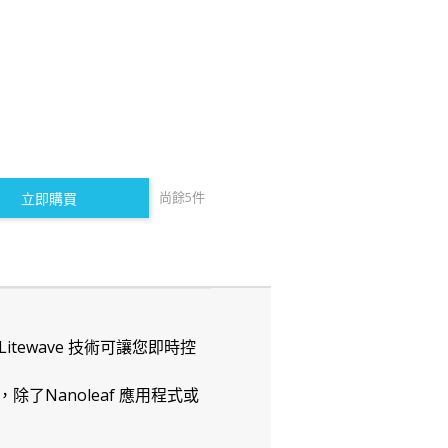
尚餘
5
件
立即購買
itewave 技術可讓您即時控
Nanoleaf 應用程式或