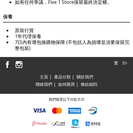
如有任何爭議，Five 1 Store保留最終決定權。
保養
原裝行貨
1年代理保養
7日內有壞包換購物保障 (不包括人為損壞並須要保留完
整包裝)
繁
En
主頁
|
產品分類
|
關於我們
聯絡我們
|
如何購買
|
條款細則
我們接受以下付款方式