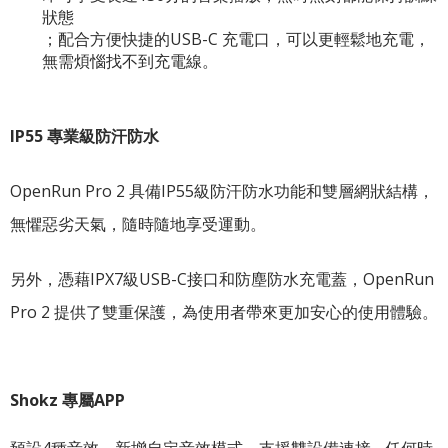
狀態
；配合方便快捷的USB-C 充電口，可以更輕鬆地充電，
無需煩惱找不到充電線。
IP55 專業級防汗防水
OpenRun Pro 2 具備IP55級防汗防水功能和雙層網狀結構，
無懼惡劣天氣，隨時隨地享受運動。
另外，憑藉IPX7級USB-C接口和防塵防水充電蓋，OpenRun
Pro 2 提供了雙重保護，為使用者帶來更加安心的使用體驗。
Shokz 專屬APP