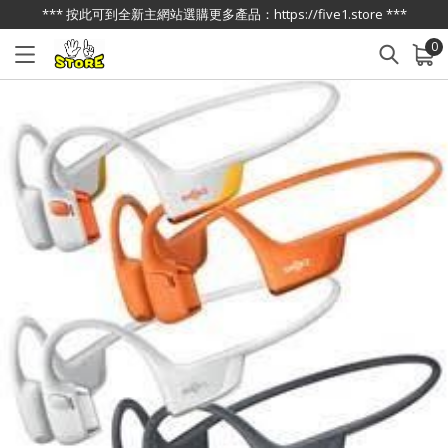
*** 按此可到全新主網站選購更多產品：https://five1.store ***
0
已加入購物車
查看