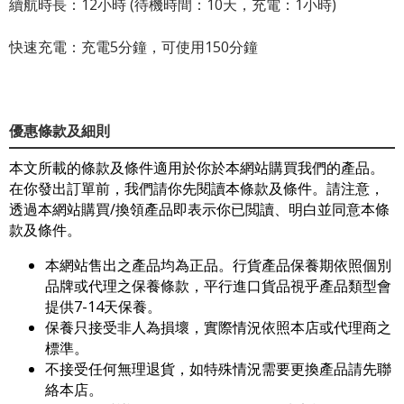
續航時長：12小時 (待機時間：10天，充電：1小時)
快速充電：充電5分鐘，可使用150分鐘
優惠條款及細則
本文所載的條款及條件適用於你於本網站購買我們的產品。
在你發出訂單前，我們請你先閱讀本條款及條件。請注意，
透過本網站購買/換領產品即表示你已閲讀、明白並同意本條
款及條件。
本網站售出之產品均為正品。行貨產品保養期依照個別
品牌或代理之保養條款，平行進口貨品視乎產品類型會
提供7-14天保養。
保養只接受非人為損壞，實際情況依照本店或代理商之
標準。
不接受任何無理退貨，如特殊情況需要更換產品請先聯
絡本店。