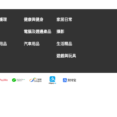
護理
健康與健身
家居日常
電腦及週邊產品
攝影
用品
汽車用品
生活精品
遊戲與玩具