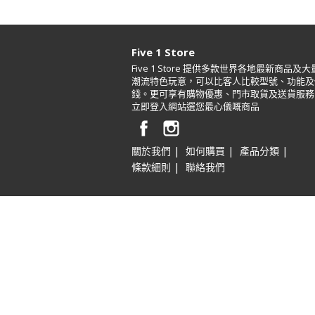
Five 1 Store
Five 1 Store 提供多款世界各地最新商品及大
潮流特色玩意，可以比客人比較型號、功能及
錢。更可享有購物優惠、門市取貨及送貨服務
立即登入網站選您最心儀嘅商品
|
|
|
關於我們
如何購買
產品分類
|
條款細則
聯絡我們