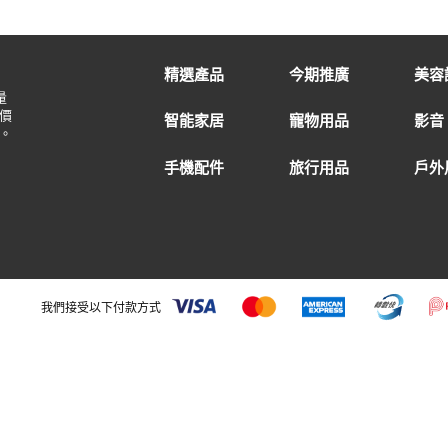
精選產品
今期推廣
美容
量
價
智能家居
寵物用品
影音
。
手機配件
旅行用品
戶外
我們接受以下付款方式