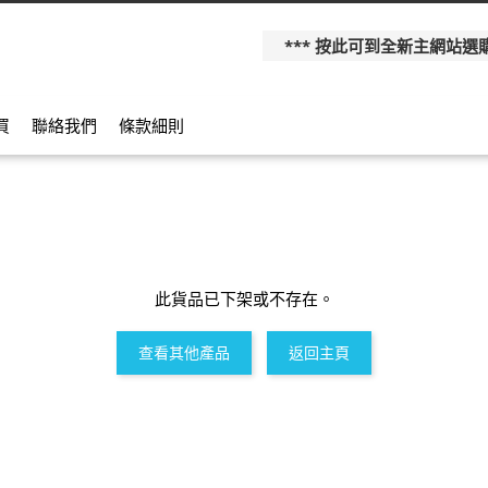
*** 按此可到全新主網站選購更多產
買
聯絡我們
條款細則
此貨品已下架或不存在。
查看其他產品
返回主頁