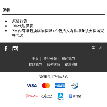
保養
原裝行貨
1年代理保養
7日內有壞包換購物保障 (不包括人為損壞並須要保留完
整包裝)
繁
En
主頁
|
產品分類
|
關於我們
聯絡我們
|
如何購買
|
條款細則
我們接受以下付款方式