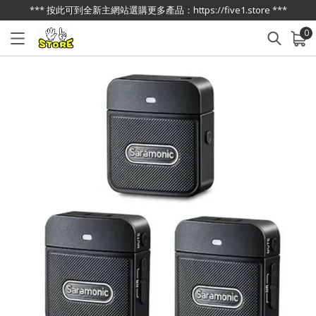
*** 按此可到全新主網站選購更多產品：https://five1.store ***
0
已加入購物車
查看