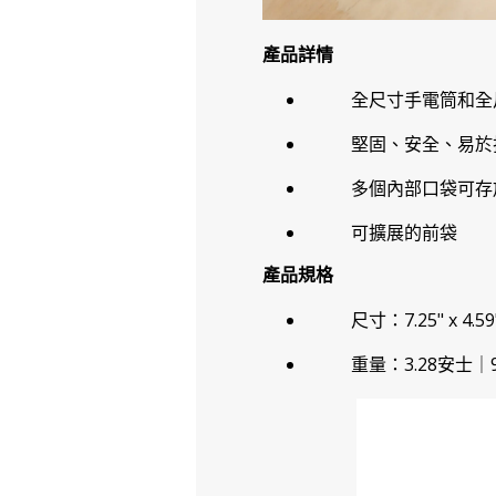
產品詳情
全尺寸手電筒和全
堅固、安全、易於拆卸的
多個內部口袋可存
可擴展的前袋
產品規格
尺寸：7.25" x 4.59
重量：3.28安士｜9