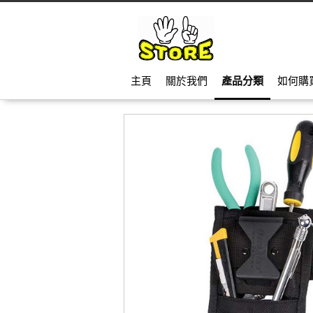
主頁
關於我們
產品分類
如何購