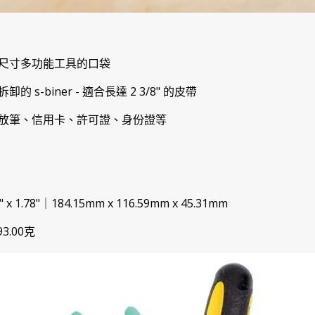
尺寸多功能工具的口袋
 s-biner - 適合長達 2 3/8" 的皮帶
放筆、信用卡、許可證、身份證等
" x 1.78"｜184.15mm x 116.59mm x 45.31mm
3.00克