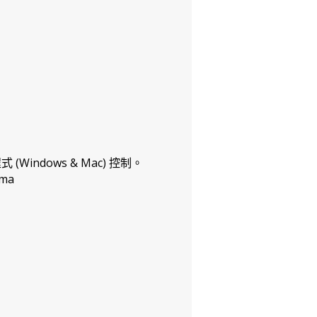
程式 (Windows & Mac) 控制。
oma