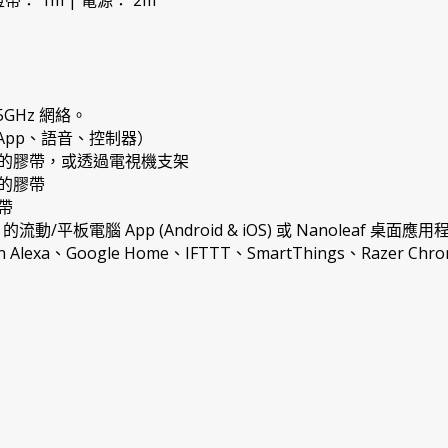
帶： 1m | 電源： 2m
5GHz 網絡。
f App、語音、控制器）
的膠帶，或透過電視機支架
的膠帶
帶
f 的流動/平板電腦 App (Android & iOS) 或 Nanoleaf 桌面應用
Alexa、Google Home、IFTTT、SmartThings、Razer Chr