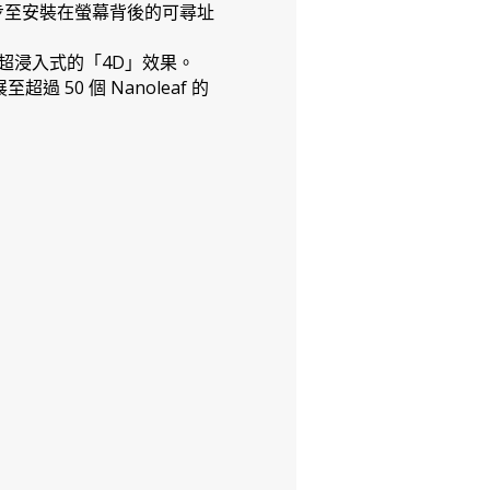
同步至安裝在螢幕背後的可尋址
超浸入式的「4D」效果。
 50 個 Nanoleaf 的