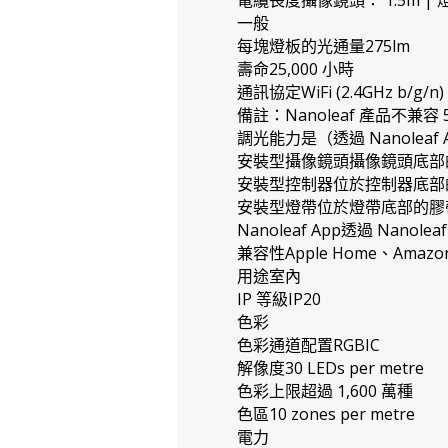
電纜長度攝像鏡頭： 1.5m | 燈
一般
每塊燈板的光通量275lm
壽命25,000 小時
通訊協定WiFi (2.4GHz b/g/n)
備註：Nanoleaf 產品不兼容 
調光能力是（透過 Nanolea
安裝型攝像鏡頭攝像鏡頭底部
安裝型控制器位於控制器底部
安裝型燈帶位於燈帶底部的膠
Nanoleaf App透過 Nanolea
兼容性Apple Home、Amazon 
用途室內
IP 等級IP20
色彩
色彩通道配置RGBIC
解像度30 LEDs per metre
色彩上限超過 1,600 萬種
色區10 zones per metre
電力