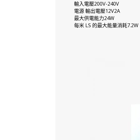
輸入電壓200V-240V
電源 輸出電壓12V2A
最大供電能力24W
每米 LS 的最大能量消耗7.2W