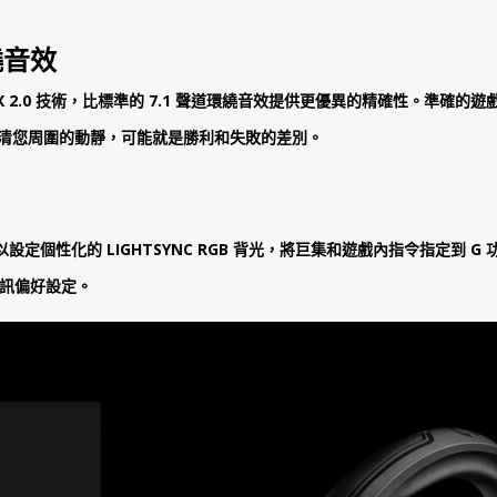
繞音效
e:X 2.0 技術，比標準的 7.1 聲道環繞音效提供更優異的精確性。準確
否聽清您周圍的動靜，可能就是勝利和失敗的差別。
可以設定個性化的 LIGHTSYNC RGB 背光，將巨集和遊戲內指令指定到 
訊偏好設定。