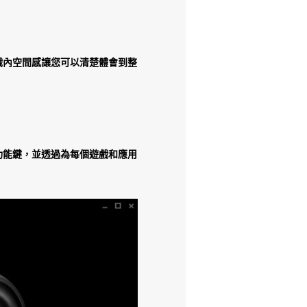
的遊戲內空間感讓您可以清楚體會到整
G 功能鍵，並透過為每個遊戲和應用