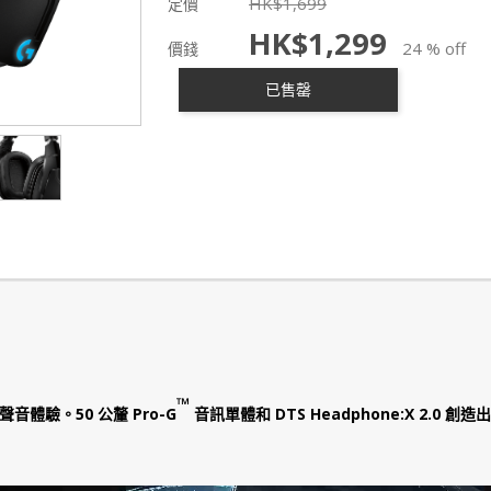
HK$
1,699
定價
HK$
1,299
24 % off
價錢
已售罄
™
體驗。50 公釐 Pro-G
音訊單體和 DTS Headphone:X 2.