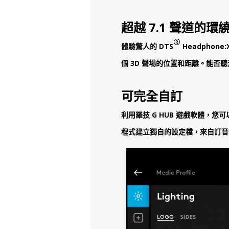
超越 7.1 聲道的環
®
體驗驚人的 DTS
Headphon
個 3D 聲場的位置和距離。能
可完全自訂
利用羅技 G HUB 遊戲軟體，您
程式建立獨自的設定檔，來自訂音