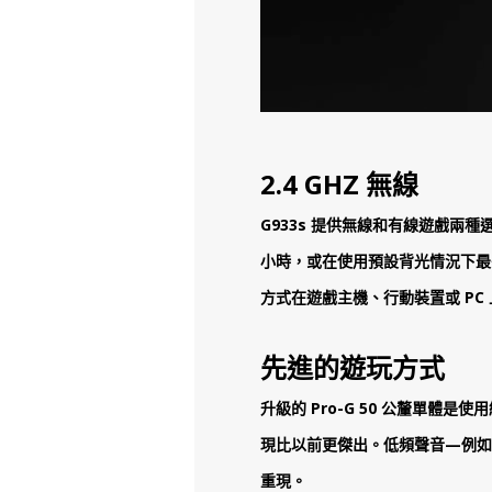
2.4 GHZ 無線
G933s 提供無線和有線遊戲兩種
小時，或在使用預設背光情況下最長
方式在遊戲主機、行動裝置或 PC
先進的遊玩方式
升級的 Pro-G 50 公釐單體
現比以前更傑出。低頻聲音—例如
重現。