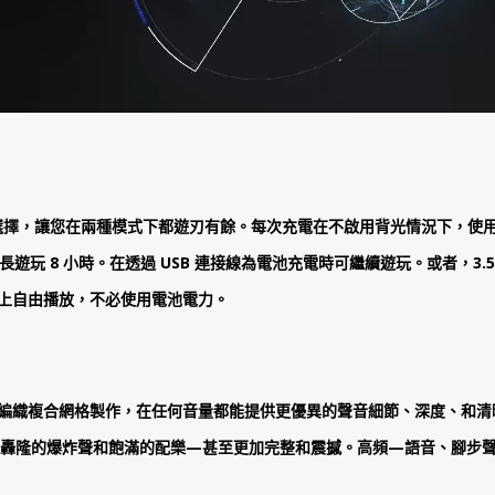
選擇，讓您在兩種模式下都遊刃有餘。每次充電在不啟用背光情況下，使用 2.
遊玩 8 小時。在透過 USB 連接線為電池充電時可繼續遊玩。或者，3.
 上自由播放，不必使用電池電力。
是使用編織複合網格製作，在任何音量都能提供更優異的聲音細節、深度、和清晰
轟隆的爆炸聲和飽滿的配樂—甚至更加完整和震撼。高頻—語音、腳步