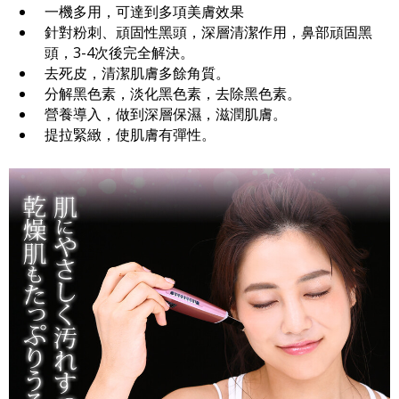
一機多用，可達到多項美膚效果
針對粉刺、頑固性黑頭，深層清潔作用，鼻部頑固黑
頭，3-4次後完全解決。
去死皮，清潔肌膚多餘角質。
分解黑色素，淡化黑色素，去除黑色素。
營養導入，做到深層保濕，滋潤肌膚。
提拉緊緻，使肌膚有彈性。