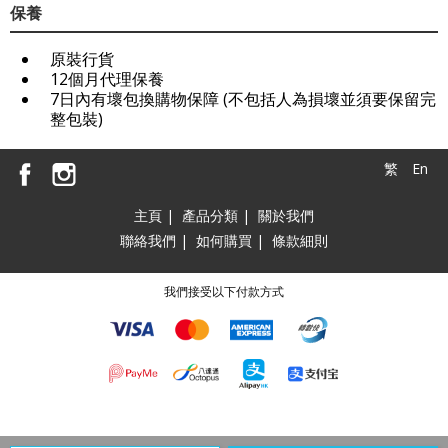
保養
原裝行貨
12個月代理保養
7日內有壞包換購物保障 (不包括人為損壞並須要保留完
整包裝)
繁
En
主頁
|
產品分類
|
關於我們
聯絡我們
|
如何購買
|
條款細則
我們接受以下付款方式