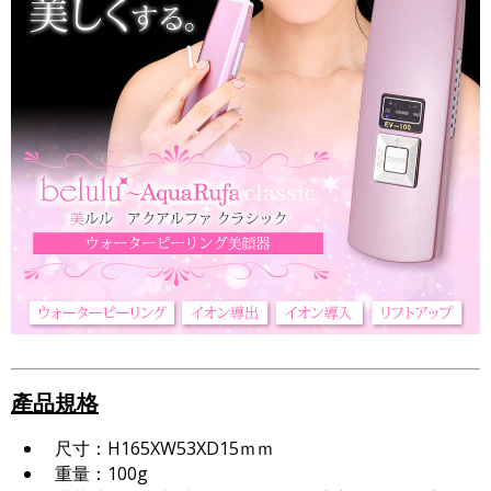
產品規格
尺寸：H165XW53XD15ｍｍ
重量：100g