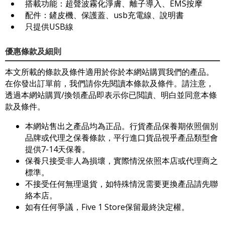
搭載功能：超聲波霧化淨膚、離子導入、EMS按摩
配件：鏟皮機、保護蓋、usb充電線、說明書
只提供USB線
優惠條款及細則
本文所載的條款及條件適用於你於本網站購買我們的產品。
在你發出訂單前，我們請你先閱讀本條款及條件。請注意，
透過本網站購買/換領產品即表示你已閲讀、明白並同意本條
款及條件。
本網站售出之產品均為正品。行貨產品保養期依照個別
品牌或代理之保養條款，平行進口貨品視乎產品類型會
提供7-14天保養。
保養只接受非人為損壞，實際情況依照本店或代理商之
標準。
不接受任何無理退貨，如特殊情況需要更換產品請先聯
絡本店。
如有任何爭議，Five 1 Store保留最終決定權。