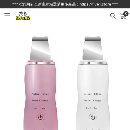
*** 按此可到全新主網站選購更多產品：https://five1.store ***
0
已加入購物車
查看