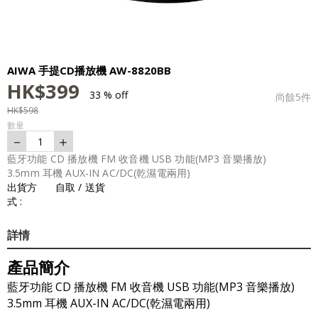
AIWA 手提CD播放機 AW-8820BB
HK$
399
33 % off
尚餘
5
件
HK$
598
數量
－
＋
1
藍牙功能 CD 播放機 FM 收音機 USB 功能(MP3 音樂播放)
3.5mm 耳機 AUX-IN AC/DC(乾濕電兩用)
出貨方
自取 / 送貨
式 :
詳情
產品簡介
藍牙功能 CD 播放機 FM 收音機 USB 功能(MP3 音樂播放)
3.5mm 耳機 AUX-IN AC/DC(乾濕電兩用)