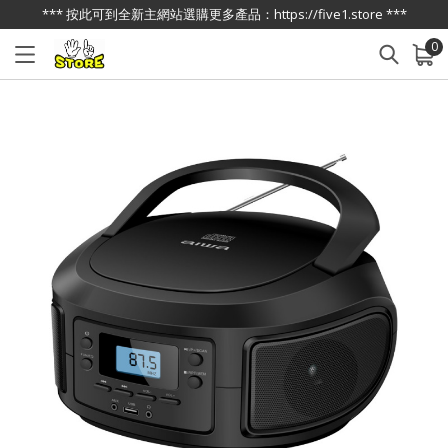
*** 按此可到全新主網站選購更多產品：https://five1.store ***
0
已加入購物車
查看