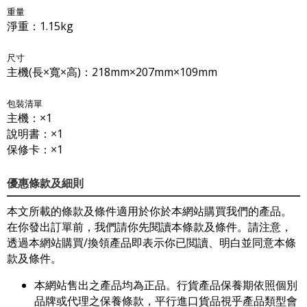
重量
淨重：1.15kg
尺寸
主機(長×寬×高)：218mm×207mm×109mm
包裝清單
主機：×1
說明書：×1
保修卡：×1
優惠條款及細則
本文所載的條款及條件適用於你於本網站購買我們的產品。
在你發出訂單前，我們請你先閱讀本條款及條件。請注意，
透過本網站購買/換領產品即表示你已閲讀、明白並同意本條
款及條件。
本網站售出之產品均為正品。行貨產品保養期依照個別
品牌或代理之保養條款，平行進口貨品視乎產品類型會