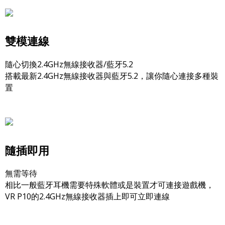
雙模連線
隨心切換2.4GHz無線接收器/藍牙5.2
搭載最新2.4GHz無線接收器與藍牙5.2，讓你隨心連接多種裝
置
隨插即用
無需等待
相比一般藍牙耳機需要特殊軟體或是裝置才可連接遊戲機，
VR P10的2.4GHz無線接收器插上即可立即連線