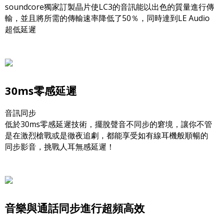
soundcore獨家訂製晶片使LC3的音訊能以出色的質量進行傳
輸，並且將所需的傳輸速率降低了50％，同時達到LE Audio
超低延遲
30ms零感延遲
音訊同步
低於30ms零感延遲技術，擺脫聲音不同步的窘境，讓你不管
是在激烈槍戰或是徹夜追劇，都能享受如有線耳機般順暢的
同步影音，挑戰人耳無感延遲！
音樂與通話同步進行超頻高效