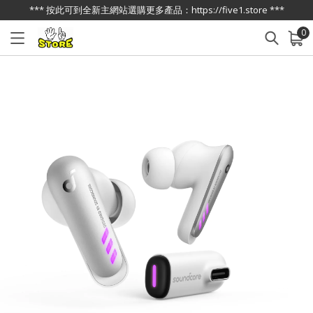
*** 按此可到全新主網站選購更多產品：https://five1.store ***
0
已加入購物車
查看