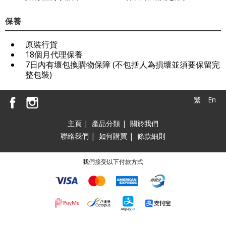
保養
原裝行貨
18個月代理保養
7日內有壞包換購物保障 (不包括人為損壞並須要保留完
整包裝)
繁
En
主頁
|
產品分類
|
關於我們
聯絡我們
|
如何購買
|
條款細則
我們接受以下付款方式