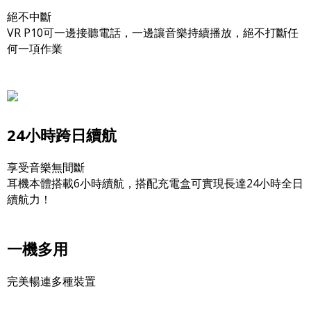
絕不中斷
VR P10可一邊接聽電話，一邊讓音樂持續播放，絕不打斷任
何一項作業
24小時跨日續航
享受音樂無間斷
耳機本體搭載6小時續航，搭配充電盒可實現長達24小時全日
續航力！
一機多用
完美暢連多種裝置