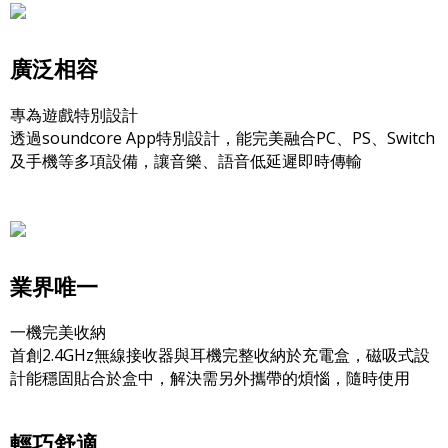
廣泛相容
專為遊戲特別設計
透過soundcore App特別設計，能完美融合PC、PS、Switch
及手機等多項設備，讓音樂、語音低延遲即時傳輸
業界唯一
一機完美收納
首創2.4GHz無線接收器與耳機完整收納於充電盒，磁吸式設
計能穩固貼合於盒中，解決需另外攜帶的煩惱，隨時使用
輕巧舒適