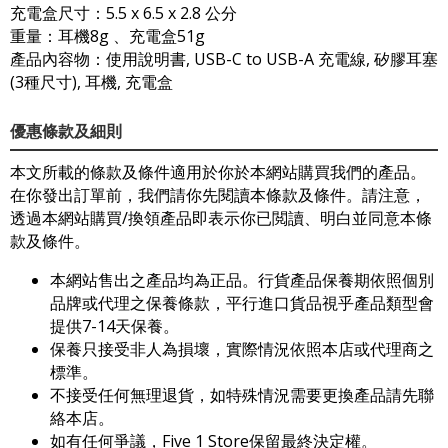
充電盒尺寸：5.5 x 6.5 x 2.8 公分
重量：耳機8g 、充電盒51g
產品內容物：使用說明書, USB-C to USB-A 充電線, 矽膠耳塞
(3種尺寸), 耳機, 充電盒
優惠條款及細則
本文所載的條款及條件適用於你於本網站購買我們的產品。
在你發出訂單前，我們請你先閱讀本條款及條件。請注意，
透過本網站購買/換領產品即表示你已閲讀、明白並同意本條
款及條件。
本網站售出之產品均為正品。行貨產品保養期依照個別
品牌或代理之保養條款，平行進口貨品視乎產品類型會
提供7-14天保養。
保養只接受非人為損壞，實際情況依照本店或代理商之
標準。
不接受任何無理退貨，如特殊情況需要更換產品請先聯
絡本店。
如有任何爭議，Five 1 Store保留最終決定權。