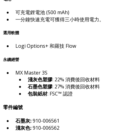
可充電鋰電池 (500 mAh)
一分鐘快速充電可獲得三小時使用電力。
選用軟體
Logi Options+ 和羅技 Flow
永續經營
MX Master 3S
淺灰色塑膠
: 22% 消費後回收材料
石墨色塑膠
: 27% 消費後回收材料
包裝紙材
: FSC™ 認證
零件編號
石墨灰:
910-006561
淺灰色:
910-006562