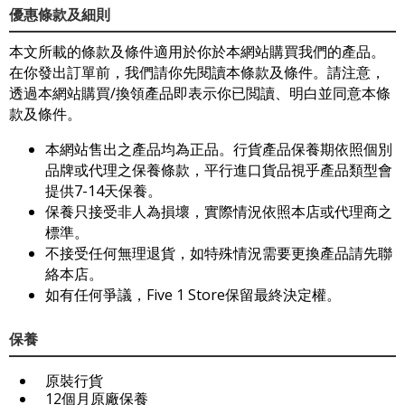
優惠條款及細則
本文所載的條款及條件適用於你於本網站購買我們的產品。
在你發出訂單前，我們請你先閱讀本條款及條件。請注意，
透過本網站購買/換領產品即表示你已閲讀、明白並同意本條
款及條件。
本網站售出之產品均為正品。行貨產品保養期依照個別
品牌或代理之保養條款，平行進口貨品視乎產品類型會
提供7-14天保養。
保養只接受非人為損壞，實際情況依照本店或代理商之
標準。
不接受任何無理退貨，如特殊情況需要更換產品請先聯
絡本店。
如有任何爭議，Five 1 Store保留最終決定權。
保養
原裝行貨
12個月原廠保養