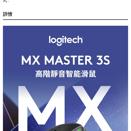
式 :
詳情