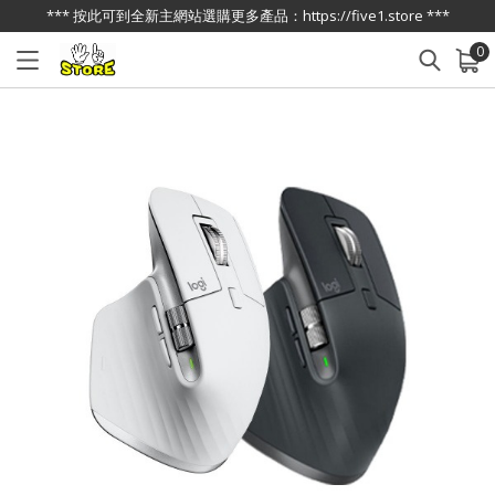
*** 按此可到全新主網站選購更多產品：https://five1.store ***
0
已加入購物車
查看