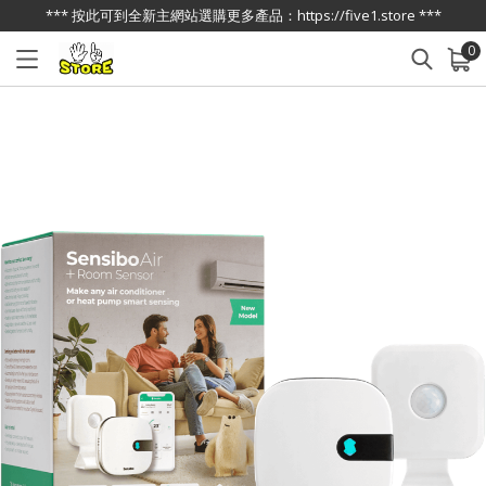
*** 按此可到全新主網站選購更多產品：https://five1.store ***
0
已加入購物車
查看