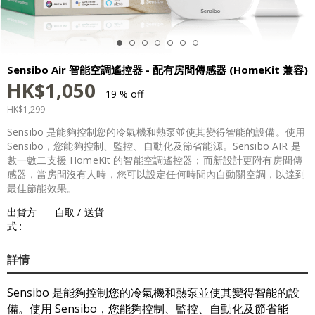
Sensibo Air 智能空調遙控器 - 配有房間傳感器 (HomeKit 兼容)
HK$
1,050
19 % off
HK$
1,299
Sensibo 是能夠控制您的冷氣機和熱泵並使其變得智能的設備。使用
Sensibo，您能夠控制、監控、自動化及節省能源。Sensibo AIR 是
數一數二支援 HomeKit 的智能空調遙控器；而新設計更附有房間傳
感器，當房間沒有人時，您可以設定任何時間內自動關空調，以達到
最佳節能效果。
出貨方
自取 / 送貨
式 :
詳情
Sensibo 是能夠控制您的冷氣機和熱泵並使其變得智能的設
備。使用 Sensibo，您能夠控制、監控、自動化及節省能