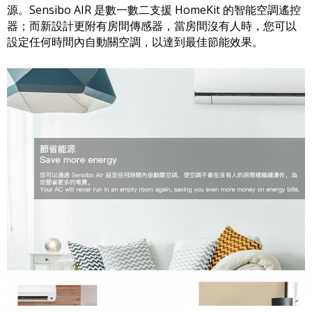
源。Sensibo AIR 是數一數二支援 HomeKit 的智能空調遙控
器；而新設計更附有房間傳感器，當房間沒有人時，您可以
設定任何時間內自動關空調，以達到最佳節能效果。